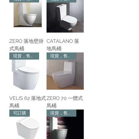
ZERO 落地壁掛
CATALANO 落
式馬桶
地馬桶
現貨，售完為止
現貨，售完為止
VELIS 62 落地式
ZERO 70 ㇐體式
馬桶
馬桶
可訂購
現貨，售完為止