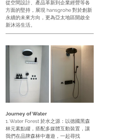
從空間設計、產品革新到企業經營等各
方面的堅持，展現 hansgrohe 對於創新
永續的未來方向，更為亞太地區開啟全
新沐浴生活。
Journey of Water
1. Water Forest 於水之源：以德國黑森
林元素點綴，搭配多媒體互動裝置，讓
我們在品牌森林中遨遊，一起尋找 