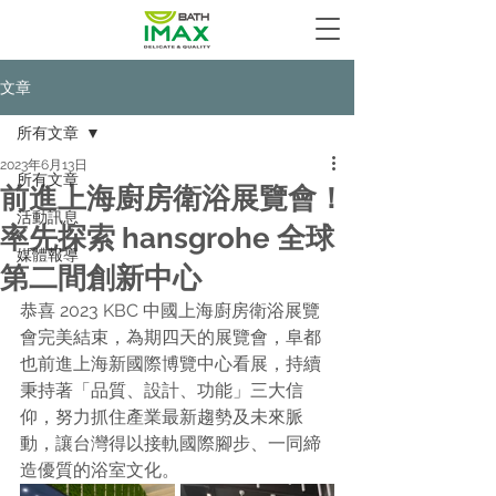
文章
所有文章
2023年6月13日
所有文章
前進上海廚房衛浴展覽會！
活動訊息
率先探索 hansgrohe 全球
媒體報導
第二間創新中心
恭喜 2023 KBC 中國上海廚房衛浴展覽
會完美結束，為期四天的展覽會，阜都
也前進上海新國際博覽中心看展，持續
秉持著「品質、設計、功能」三大信
仰，努力抓住產業最新趨勢及未來脈
動，讓台灣得以接軌國際腳步、一同締
造優質的浴室文化。