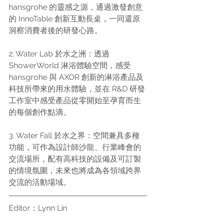
hansgrohe 的靈感之源，通過激發創意
的 InnoTable 創新互動長桌，一同還原
洞察消費者後的研發心路。
2. Water Lab 於水之洲：透過 
ShowerWorld 淋浴體驗空間，感受 
hansgrohe 與 AXOR 創新的淋浴產品及
科技所帶來的用水體驗，並在 R&D 研發
工作室中感受產品從零開始至孕育而生
的每個創作點滴。
3. Water Fall 於水之界：空間兼具多種
功能，可作為設計師沙龍、行業峰會的
交流場所，配有高科技的設備及可訂製
的情境氛圍，未來也將成為各領域跨界
交流的活動場域。
Editor：Lynn Lin