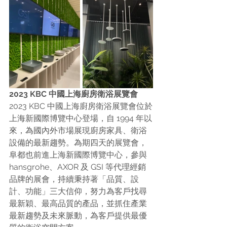
2023 KBC 中國上海廚房衛浴展覽會
2023 KBC 中國上海廚房衛浴展覽會位於
上海新國際博覽中心登場，自 1994 年以
來，為國內外市場展現廚房家具、衛浴
設備的最新趨勢。為期四天的展覽會，
阜都也前進上海新國際博覽中心，參與 
hansgrohe、AXOR 及 GSI 等代理經銷
品牌的展會，持續秉持著「品質、設
計、功能」三大信仰，努力為客戶找尋
最新穎、最高品質的產品，並抓住產業
最新趨勢及未來脈動，為客戶提供最優