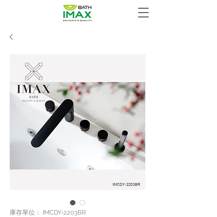
庫存單位： IMCDY-2203BR