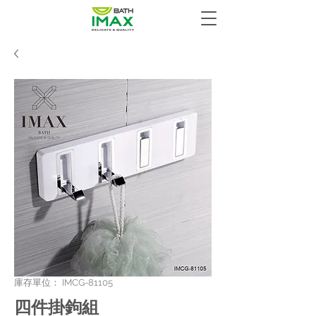
庫存單位： IMCG-81105
四件掛鉤組