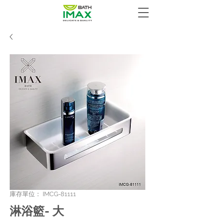
庫存單位： IMCG-81111
淋浴籃- 大