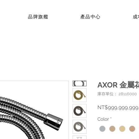
品牌旗艦
產品中心
成
AXOR 金屬
庫存單位： 28116000
NT$999,999,999
Color
*