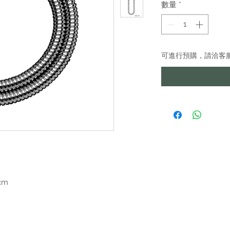
數量
*
可進行預購，請洽客
cm