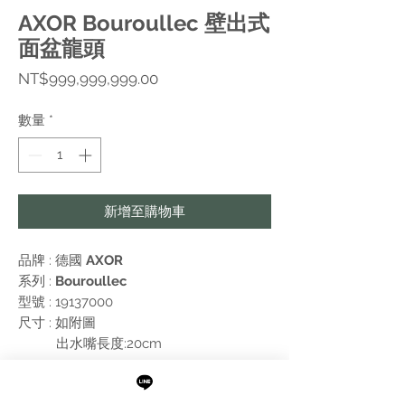
AXOR Bouroullec 壁出式
面盆龍頭
價
NT$999,999,999.00
格
數量
*
新增至購物車
品牌 : 德國
AXOR
系列 :
Bouroullec
型號 : 19137000
尺寸 : 如附圖
出水嘴⾧度:20cm
附註: