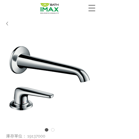
庫存單位： 19137000