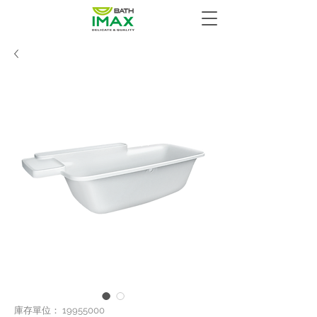
庫存單位： 19955000