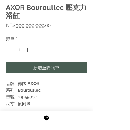
AXOR Bouroullec 壓克力
浴缸
價
NT$999,999,999.00
格
數量
*
新增至購物車
品牌 : 德國
AXOR
系列 :
Bouroullec
型號 : 19955000
尺寸 : 依附圖
附註:
需進行報價