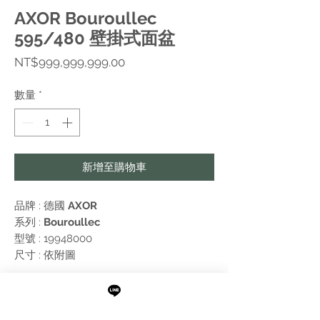
AXOR Bouroullec
595/480 壁掛式面盆
價
NT$999,999,999.00
格
數量
*
新增至購物車
品牌 : 德國
AXOR
系列 :
Bouroullec
型號 : 19948000
尺寸 : 依附圖
附註:
需進行報價