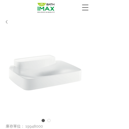
庫存單位： 19948000