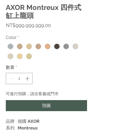
AXOR Montreux 四件式
缸上龍頭
價
NT$999,999,999.00
格
Color
*
數量
*
可進行預購，請洽客服或門市
預購
品牌 : 德國
AXOR
系列 :
Montreux