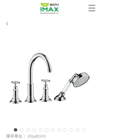
庫存單位： 16546000