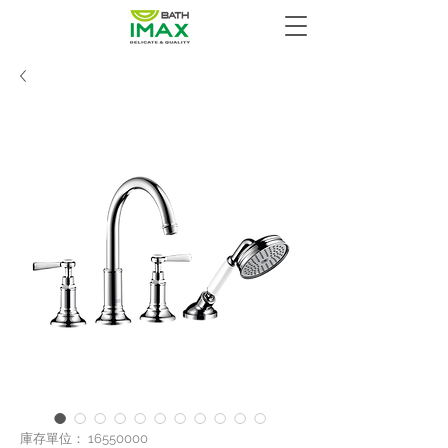
庫存單位： 16550000