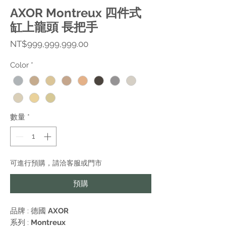
AXOR Montreux 四件式
缸上龍頭 長把手
價
NT$999,999,999.00
格
Color
*
數量
*
可進行預購，請洽客服或門市
預購
品牌 : 德國
AXOR
系列 :
Montreux