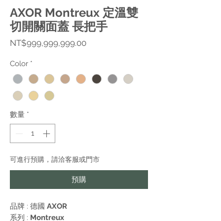
AXOR Montreux 定溫雙
切開關面蓋 長把手
價
NT$999,999,999.00
格
Color
*
數量
*
可進行預購，請洽客服或門市
預購
品牌 : 德國
AXOR
系列 :
Montreux