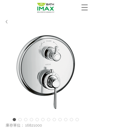
庫存單位： 16821000