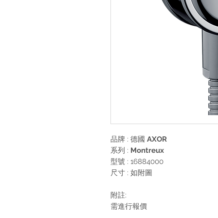
品牌 : 德國
AXOR
系列 :
Montreux
型號 : 16884000
尺寸 : 如附圖
附註:
需進行報價