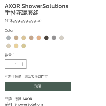
AXOR ShowerSolutions
手持花灑套組
價
NT$999,999,999.00
格
Color
*
數量
*
可進行預購，請洽客服或門市
預購
品牌 : 德國
AXOR
系列 :
ShowerSolutions