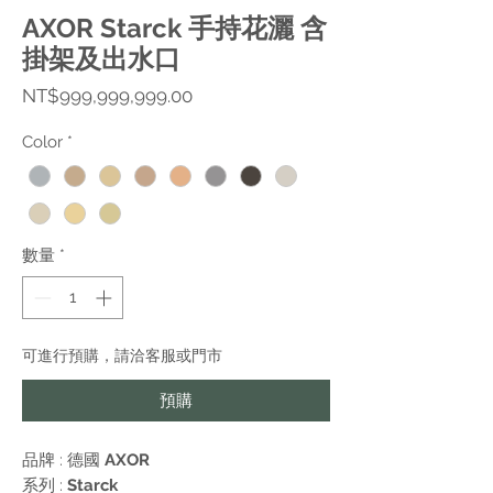
AXOR Starck 手持花灑 含
掛架及出水口
價
NT$999,999,999.00
格
Color
*
數量
*
可進行預購，請洽客服或門市
預購
品牌 : 德國
AXOR
系列 :
Starck