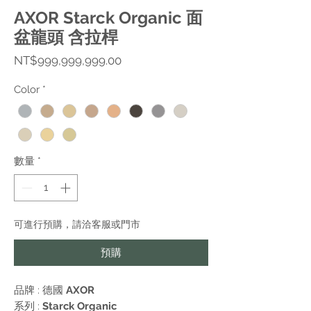
AXOR Starck Organic 面
盆龍頭 含拉桿
價
NT$999,999,999.00
格
Color
*
數量
*
可進行預購，請洽客服或門市
預購
品牌 : 德國
AXOR
系列 :
Starck Organic