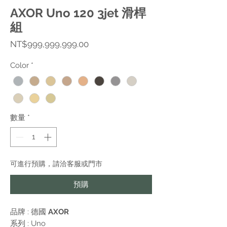
AXOR Uno 120 3jet 滑桿
組
價
NT$999,999,999.00
格
Color
*
數量
*
可進行預購，請洽客服或門市
預購
品牌 : 德國
AXOR
系列 :
Uno