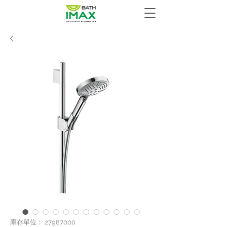
庫存單位： 27987000