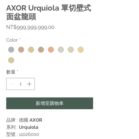
AXOR Urquiola 單切壁式
面盆龍頭
價
NT$999,999,999.00
格
Color
*
數量
*
新增至購物車
品牌 : 德國
AXOR
系列 :
Urquiola
型號 : 11026000