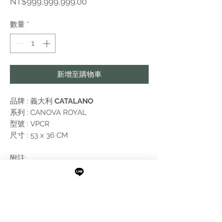
價
NT$999,999,999.00
格
數量
*
新增至購物車
品牌 : 義大利
CATALANO
系列 :
CANOVA ROYAL
型號 : VPCR
尺寸 : 53 x 36 CM
附註:
需進行報價