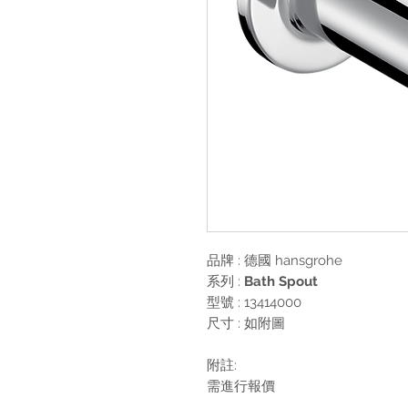
品牌 : 德國
hansgrohe
系列 :
Bath Spout
型號 : 13414000
尺寸 : 如附圖
附註:
需進行報價