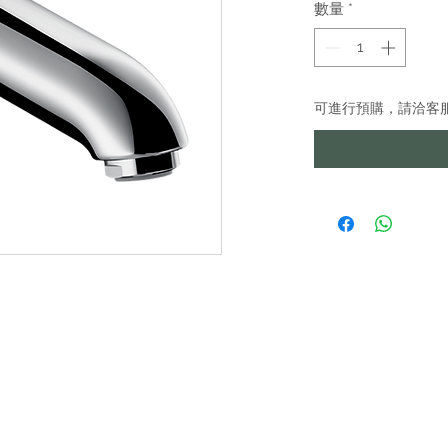
數量
*
可進行預購，請洽客