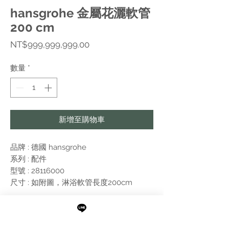
hansgrohe 金屬花灑軟管
200 cm
價
NT$999,999,999.00
格
數量
*
新增至購物車
品牌 : 德國
hansgrohe
系列 :
配件
型號 : 28116000
尺寸 : 如附圖，淋浴軟管長度200cm
附註:
需進行報價