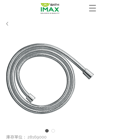
庫存單位： 28169000