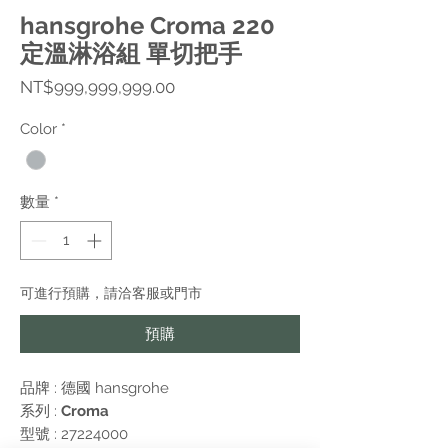
hansgrohe Croma 220
定溫淋浴組 單切把手
價
NT$999,999,999.00
格
Color
*
數量
*
可進行預購，請洽客服或門市
預購
品牌 : 德國
hansgrohe
系列 :
Croma
型號 : 27224000