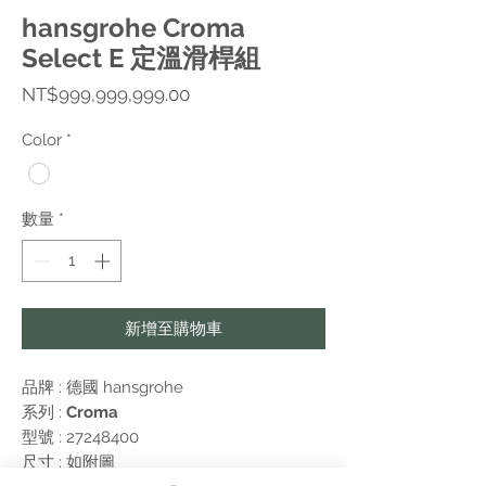
hansgrohe Croma
Select E 定溫滑桿組
價
NT$999,999,999.00
格
Color
*
數量
*
新增至購物車
品牌 : 德國
hansgrohe
系列 :
Croma
型號 : 27248400
尺寸 : 如附圖