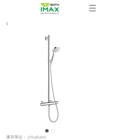
庫存單位： 27248400