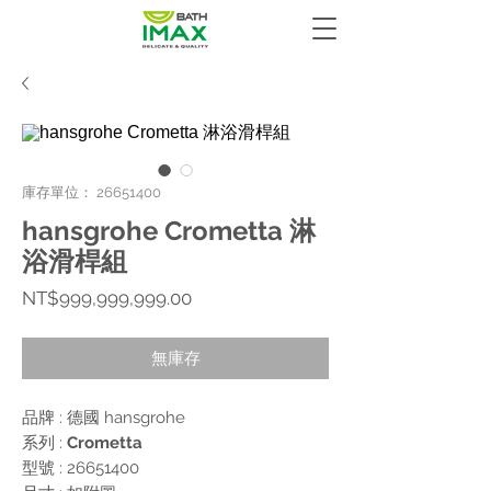
庫存單位： 26651400
hansgrohe Crometta 淋
浴滑桿組
價
NT$999,999,999.00
格
無庫存
品牌 : 德國
hansgrohe
系列 :
Crometta
型號 : 26651400