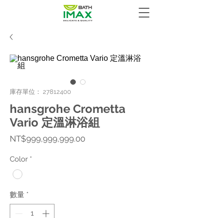
庫存單位： 27812400
hansgrohe Crometta
Vario 定溫淋浴組
價
NT$999,999,999.00
格
Color
*
數量
*