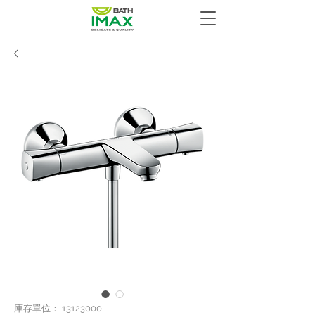
庫存單位： 13123000