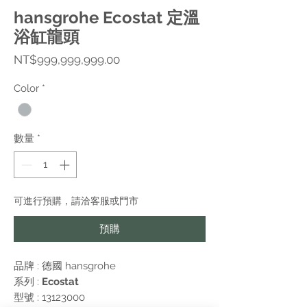
hansgrohe Ecostat 定溫
浴缸龍頭
價
NT$999,999,999.00
格
Color
*
數量
*
可進行預購，請洽客服或門市
預購
品牌 : 德國
hansgrohe
系列 :
Ecostat
型號 : 13123000