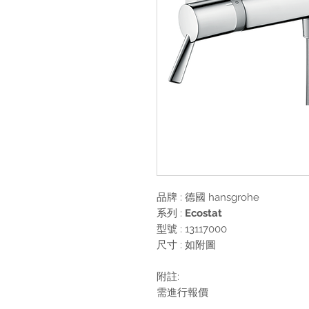
品牌 : 德國
hansgrohe
系列 :
Ecostat
型號 : 13117000
尺寸 : 如附圖
附註:
需進行報價