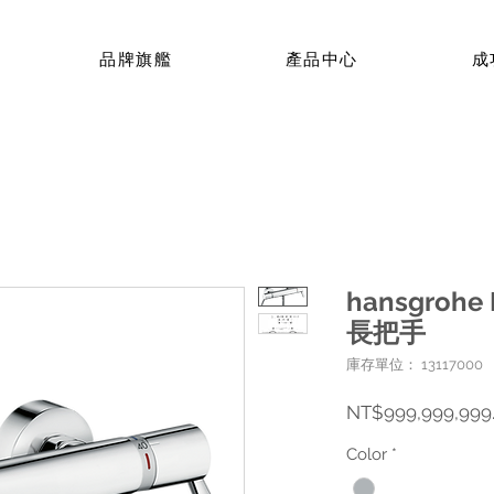
品牌旗艦
產品中心
成
hansgrohe
長把手
庫存單位： 13117000
NT$999,999,999
Color
*