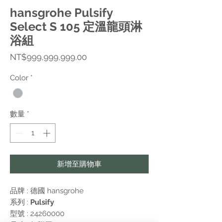
hansgrohe Pulsify
Select S 105 定溫龍頭淋
浴組
價
NT$999,999,999.00
格
Color
*
數量
*
新增至購物車
品牌 : 德國
hansgrohe
系列 :
Pulsify
型號 : 24260000