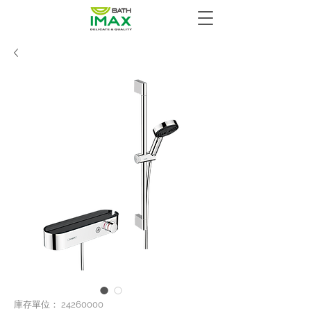
庫存單位： 24260000