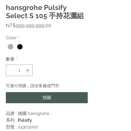
hansgrohe Pulsify
Select S 105 手持花灑組
價
NT$999,999,999.00
格
Color
*
數量
*
可進行預購，請洽客服或門市
預購
品牌 : 德國
hansgrohe
系列 :
Pulsify
型號 : 24303000