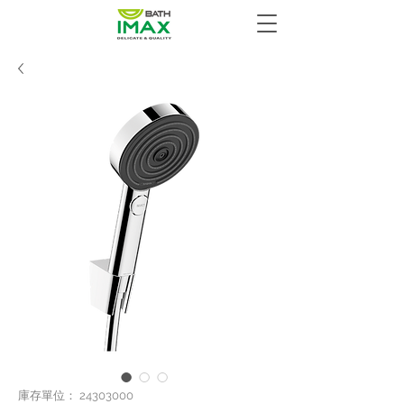
庫存單位： 24303000