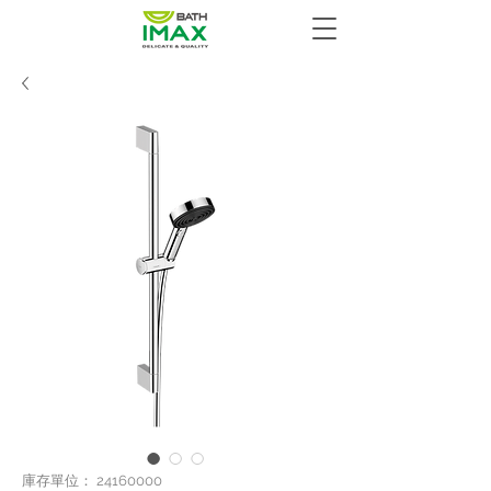
庫存單位： 24160000