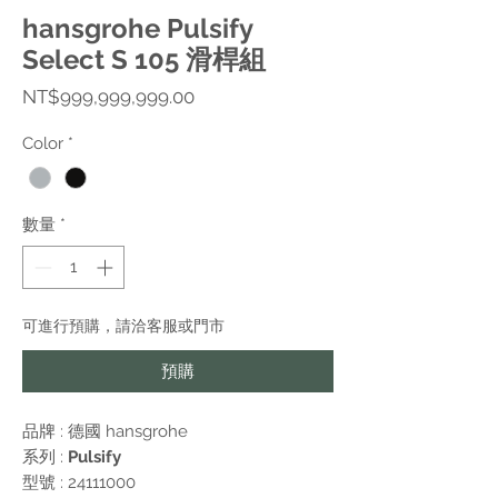
hansgrohe Pulsify
Select S 105 滑桿組
價
NT$999,999,999.00
格
Color
*
數量
*
可進行預購，請洽客服或門市
預購
品牌 : 德國
hansgrohe
系列 :
Pulsify
型號 : 24111000