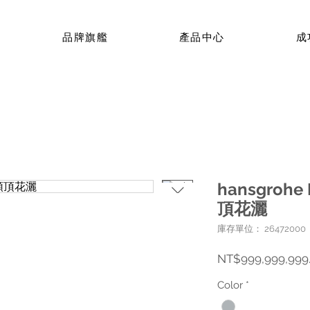
品牌旗艦
產品中心
成
hansgrohe 
頂花灑
庫存單位： 26472000
NT$999,999,999
Color
*