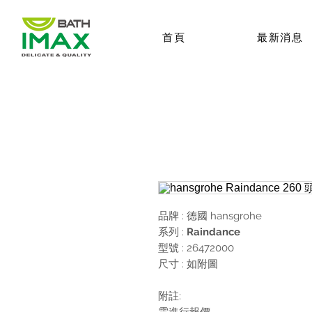
首頁
最新消息
品牌 : 德國
hansgrohe
系列 :
Raindance
型號 : 26472000
尺寸 : 如附圖
附註:
需進行報價