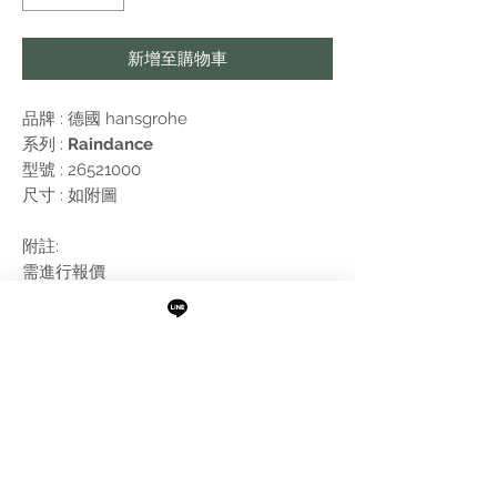
新增至購物車
品牌 : 德國
hansgrohe
系列 :
Raindance
型號 : 26521000
尺寸 : 如附圖
附註:
需進行報價
最新消息
現貨專區
品牌介紹
成功案例
產品介紹
關於阜都