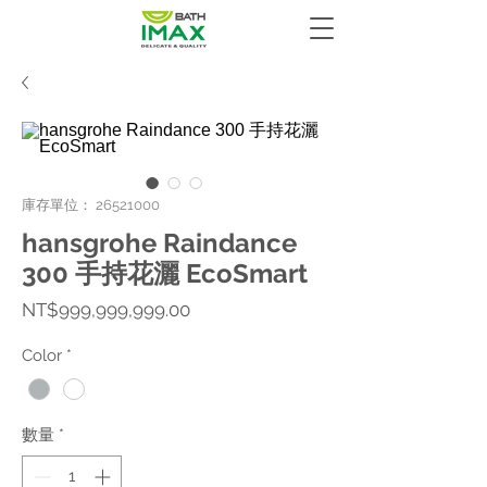
庫存單位： 26521000
hansgrohe Raindance
300 手持花灑 EcoSmart
價
NT$999,999,999.00
格
Color
*
數量
*