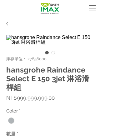
庫存單位： 27856000
hansgrohe Raindance
Select E 150 3jet 淋浴滑
桿組
價
NT$999,999,999.00
格
Color
*
數量
*