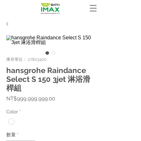
庫存單位： 27803400
hansgrohe Raindance
Select S 150 3jet 淋浴滑
桿組
價
NT$999,999,999.00
格
Color
*
數量
*