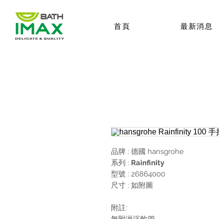
首頁
最新消息
品牌 : 德國
hansgrohe
系列 :
Rainfinity
型號 : 26864000
尺寸 : 如附圖
附註:
無附淋浴軟管