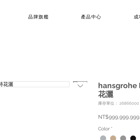
品牌旗艦
產品中心
成
hansgrohe 
花灑
庫存單位： 26866000
NT$999,999,999
Color
*