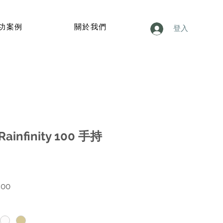
功案例
關於我們
登入
Rainfinity 100 手持
價
.00
格