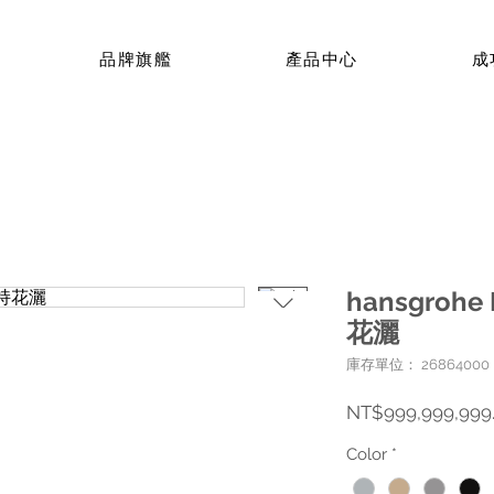
品牌旗艦
產品中心
成
hansgrohe 
花灑
庫存單位： 26864000
NT$999,999,999
Color
*