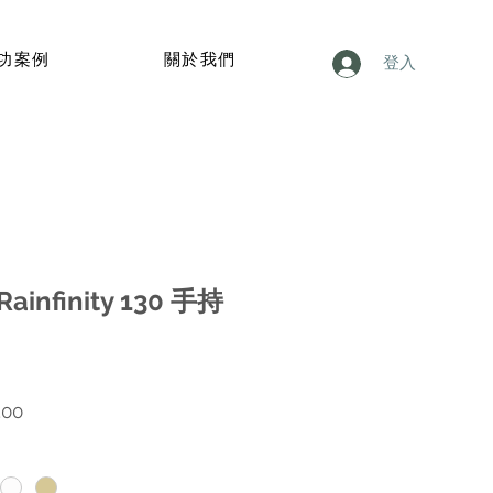
功案例
關於我們
登入
Rainfinity 130 手持
價
.00
格