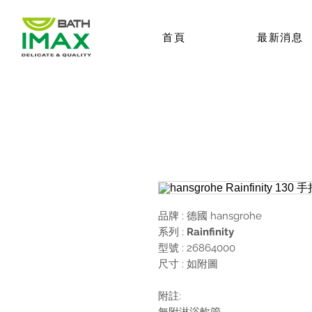
首頁
最新消息
品牌 : 德國
hansgrohe
系列 :
Rainfinity
型號 : 26864000
尺寸 : 如附圖
附註:
無附淋浴軟管