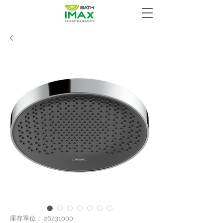
庫存單位： 26231000