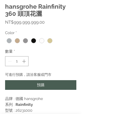
hansgrohe Rainfinity
360 頭頂花灑
價
NT$999,999,999.00
格
Color
*
數量
*
可進行預購，請洽客服或門市
預購
品牌 : 德國
hansgrohe
系列 :
Rainfinity
型號 : 26231000