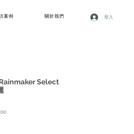
功案例
關於我們
登入
Rainmaker Select
灑
價
.00
格