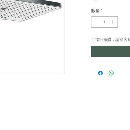
數量
*
可進行預購，請洽客