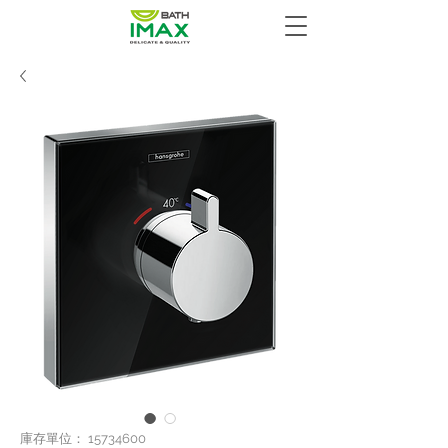
庫存單位： 15734600