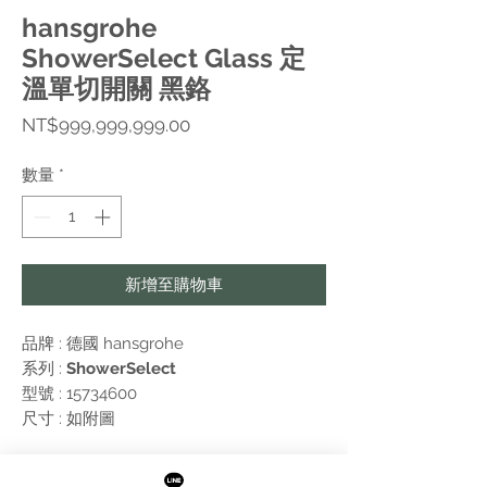
hansgrohe
ShowerSelect Glass 定
溫單切開關 黑鉻
價
NT$999,999,999.00
格
數量
*
新增至購物車
品牌 : 德國
hansgrohe
系列 :
ShowerSelect
型號 : 15734600
尺寸 : 如附圖
附註: