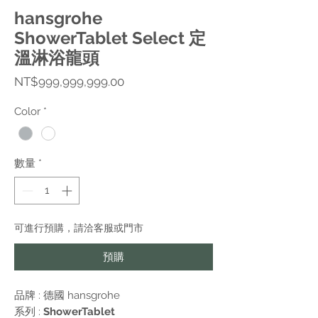
hansgrohe
ShowerTablet Select 定
溫淋浴龍頭
價
NT$999,999,999.00
格
Color
*
數量
*
可進行預購，請洽客服或門市
預購
品牌 : 德國
hansgrohe
系列 :
ShowerTablet