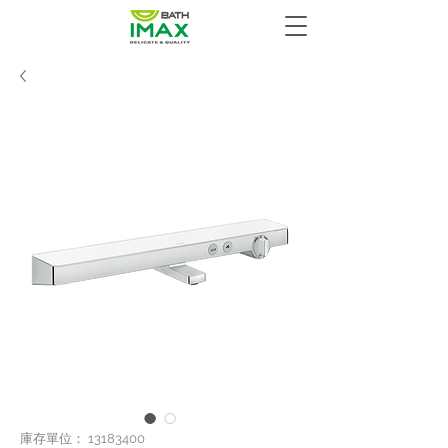
庫存單位： 13183400