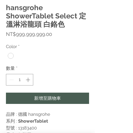
hansgrohe
ShowerTablet Select 定
溫淋浴龍頭 白鉻色
價
NT$999,999,999.00
格
Color
*
數量
*
新增至購物車
品牌 : 德國
hansgrohe
系列 :
ShowerTablet
型號 : 13183400