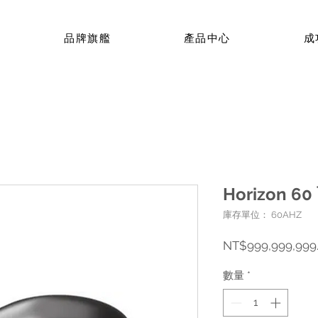
品牌旗艦
產品中心
成
Horizon 
庫存單位： 60AHZ
NT$999,999,999
數量
*