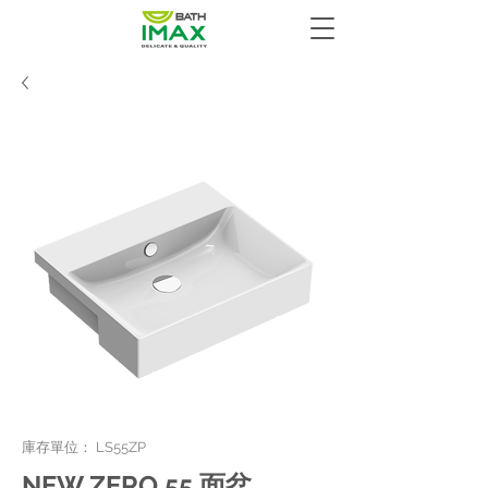
庫存單位： LS55ZP
NEW ZERO 55 面盆