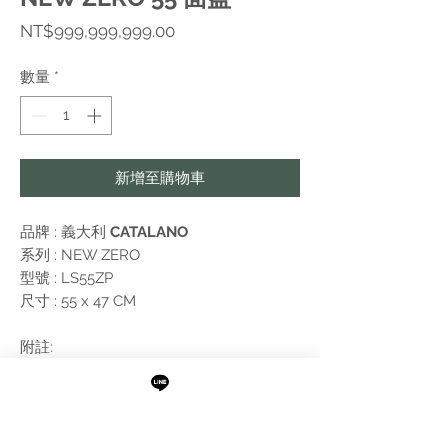
價
NT$999,999,999.00
格
數量
*
新增至購物車
品牌 : 義大利
CATALANO
系列 :
NEW ZERO
型號 : LS55ZP
尺寸 : 55 x 47 CM
附註:
需進行報價
不含落水頭，水龍頭，毛巾桿