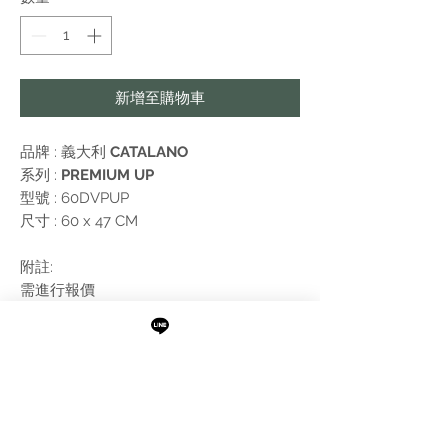
新增至購物車
品牌 : 義大利
CATALANO
系列 :
PREMIUM UP
型號 : 60DVPUP
尺寸 : 60 x 47 CM
附註:
需進行報價
最新消息
現貨專區
品牌介紹
成功案例