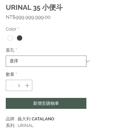
URINAL 35 小便斗
價
NT$999,999,999.00
格
Color
*
蓋孔
*
數量
*
新增至購物車
品牌 : 義大利
CATALANO
系列 :
URINAL