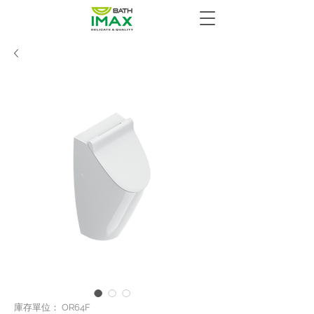
庫存單位： OR64F