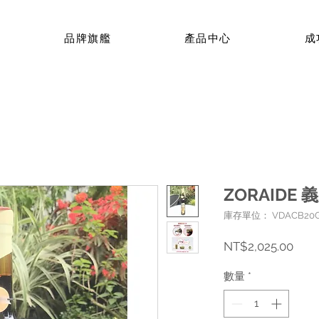
品牌旗艦
產品中心
成
ZORAIDE
庫存單位： VDACB20
價
NT$2,025.00
格
數量
*