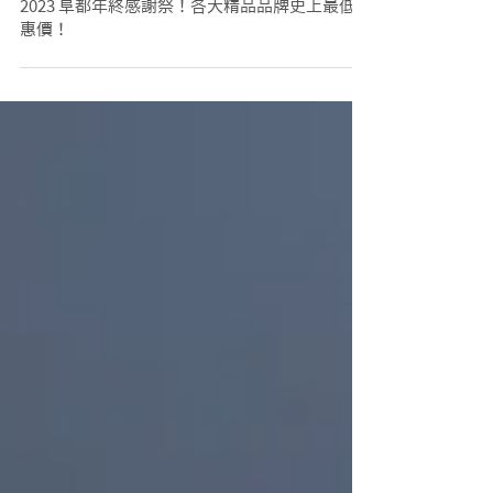
2023 阜都年終感謝祭！各大精品品牌史上最低優
惠價！