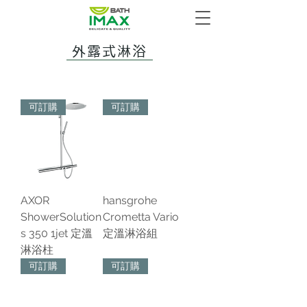
外露式淋浴
可訂購
可訂購
AXOR
hansgrohe
ShowerSolution
Crometta Vario
s 350 1jet 定溫
定溫淋浴組
淋浴柱
可訂購
可訂購