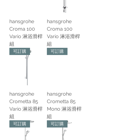
hansgrohe
hansgrohe
Croma 100
Croma 100
Vario 淋浴滑桿
Vario 淋浴滑桿
組
組
可訂購
可訂購
hansgrohe
hansgrohe
Crometta 85
Crometta 85
Vario 淋浴滑桿
Mono 淋浴滑桿
組
組
可訂購
可訂購