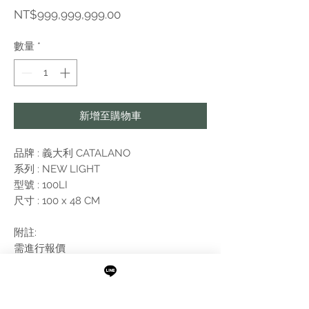
價
NT$999,999,999.00
格
數量
*
新增至購物車
品牌 : 義大利 CATALANO
系列 : NEW LIGHT
型號 : 100LI
尺寸 : 100 x 48 CM
附註:
需進行報價
已開孔版本
，
不含落水頭。