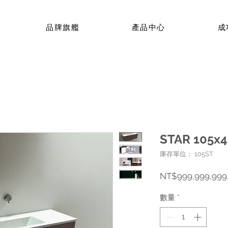
品牌旗艦
產品中心
成
STAR 105
庫存單位： 105ST
NT$999,999,999
數量
*