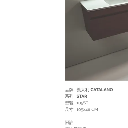
品牌 : 義大利
CATALANO
系列 :
STAR
型號 : 105ST
尺寸 : 105x48 CM
附註: